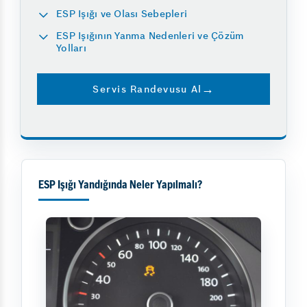
ESP Işığı ve Olası Sebepleri
ESP Işığının Yanma Nedenleri ve Çözüm
Yolları
Servis Randevusu Al
ESP Işığı Yandığında Neler Yapılmalı?