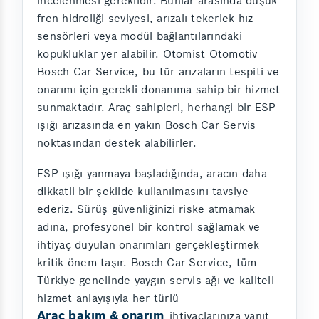
incelenmesi gereklidir. Bunlar arasında düşük
fren hidroliği seviyesi, arızalı tekerlek hız
sensörleri veya modül bağlantılarındaki
kopukluklar yer alabilir. Otomist Otomotiv
Bosch Car Service, bu tür arızaların tespiti ve
onarımı için gerekli donanıma sahip bir hizmet
sunmaktadır. Araç sahipleri, herhangi bir ESP
ışığı arızasında en yakın Bosch Car Servis
noktasından destek alabilirler.
ESP ışığı yanmaya başladığında, aracın daha
dikkatli bir şekilde kullanılmasını tavsiye
ederiz. Sürüş güvenliğinizi riske atmamak
adına, profesyonel bir kontrol sağlamak ve
ihtiyaç duyulan onarımları gerçekleştirmek
kritik önem taşır. Bosch Car Service, tüm
Türkiye genelinde yaygın servis ağı ve kaliteli
hizmet anlayışıyla her türlü
Araç bakım & onarım
ihtiyaçlarınıza yanıt