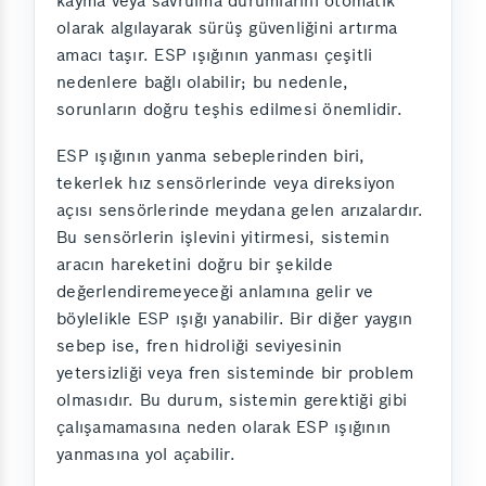
kayma veya savrulma durumlarını otomatik
olarak algılayarak sürüş güvenliğini artırma
amacı taşır. ESP ışığının yanması çeşitli
nedenlere bağlı olabilir; bu nedenle,
sorunların doğru teşhis edilmesi önemlidir.
ESP ışığının yanma sebeplerinden biri,
tekerlek hız sensörlerinde veya direksiyon
açısı sensörlerinde meydana gelen arızalardır.
Bu sensörlerin işlevini yitirmesi, sistemin
aracın hareketini doğru bir şekilde
değerlendiremeyeceği anlamına gelir ve
böylelikle ESP ışığı yanabilir. Bir diğer yaygın
sebep ise, fren hidroliği seviyesinin
yetersizliği veya fren sisteminde bir problem
olmasıdır. Bu durum, sistemin gerektiği gibi
çalışamamasına neden olarak ESP ışığının
yanmasına yol açabilir.